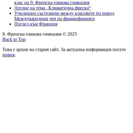
клас на 9. Френска езикова гимназия
Ателие на тема „Климатична фреска“
Училищно състезание между класовете по повод
Международния ден на франкофонията
Поглед към Франция
9. Френска езикова гимназия © 2025
Back to Top
Това е архив на стария сайт. За актуална информация посете
новия
.