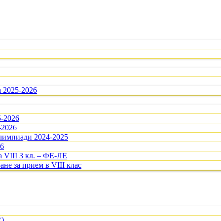
а 2025-2026
5-2026
-2026
олимпиади 2024-2025
26
 VIII З кл. – ФЕ-ЛЕ
ане за прием в VIII клас
R)