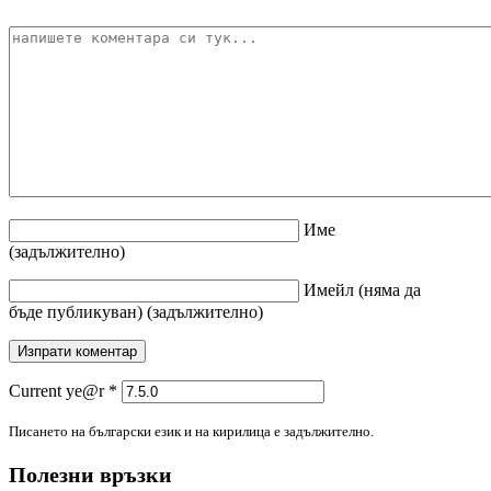
Име
(задължително)
Имейл
(няма да
бъде публикуван)
(задължително)
Current ye@r
*
Писането на български език и на кирилица е задължително.
Полезни връзки