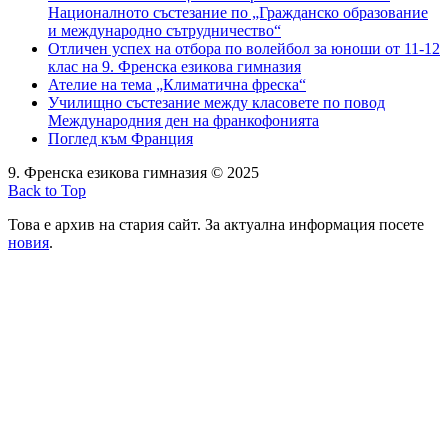
Националното състезание по „Гражданско образование
и международно сътрудничество“
Отличен успех на отбора по волейбол за юноши от 11-12
клас на 9. Френска езикова гимназия
Ателие на тема „Климатична фреска“
Училищно състезание между класовете по повод
Международния ден на франкофонията
Поглед към Франция
9. Френска езикова гимназия © 2025
Back to Top
Това е архив на стария сайт. За актуална информация посете
новия
.