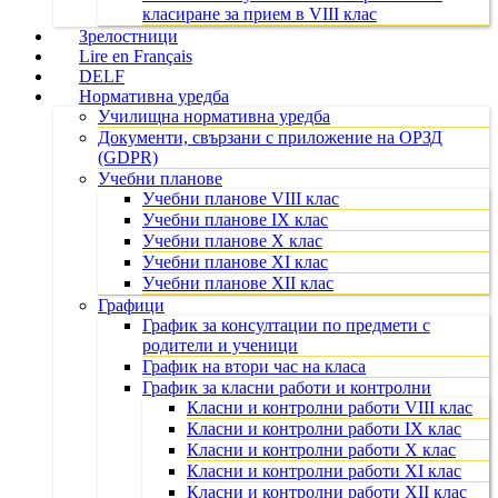
класиране за прием в VIII клас
Зрелостници
Lire en Français
DELF
Нормативна уредба
Училищна нормативна уредба
Документи, свързани с приложение на ОРЗД
(GDPR)
Учебни планове
Учебни планове VIII клас
Учебни планове IX клас
Учебни планове X клас
Учебни планове XI клас
Учебни планове XII клас
Графици
График за консултации по предмети с
родители и ученици
График на втори час на класа
График за класни работи и контролни
Класни и контролни работи VIII клас
Класни и контролни работи IX клас
Класни и контролни работи X клас
Класни и контролни работи XI клас
Класни и контролни работи XII клас