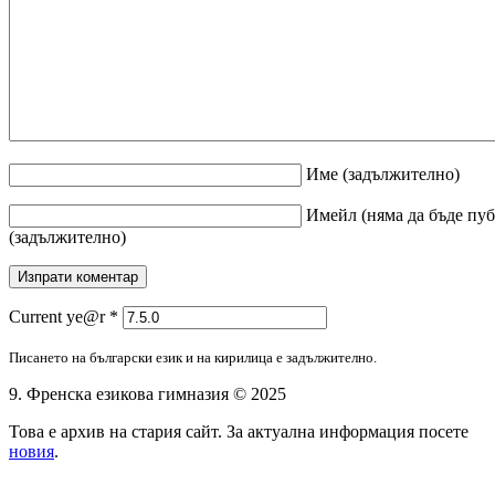
Име
(задължително)
Имейл
(няма да бъде пу
(задължително)
Current ye@r
*
Писането на български език и на кирилица е задължително.
9. Френска езикова гимназия © 2025
Това е архив на стария сайт. За актуална информация посете
новия
.