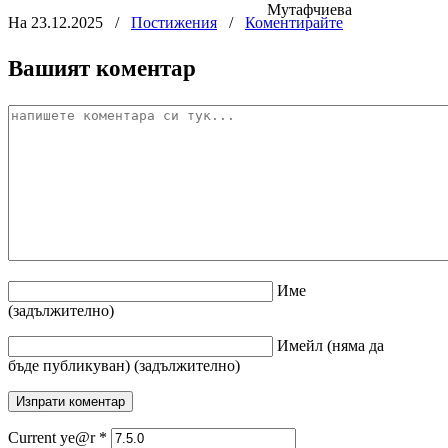
Мутафчиева
На 23.12.2025
/
Постижения
/
Коментирайте
Вашият коментар
Име
(задължително)
Имейл
(няма да
бъде публикуван)
(задължително)
Current ye@r
*