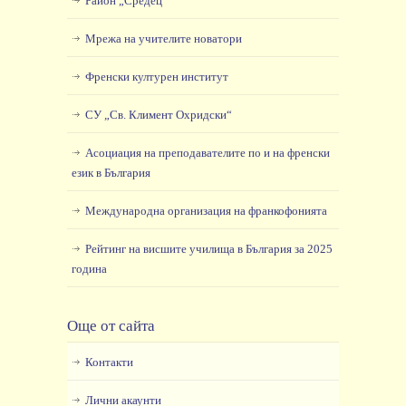
Район „Средец“
Мрежа на учителите новатори
Френски културен институт
СУ „Св. Климент Охридски“
Асоциация на преподавателите по и на френски
език в България
Международна организация на франкофонията
Рейтинг на висшите училища в България за 2025
година
Още от сайта
Контакти
Лични акаунти