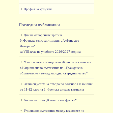
Профил на купувача
Последни публикации
Дни на отворените врати в
9. Френска езикова гимназия „Алфонс дьо
Ламартин“
за VIII. клас на учебната 2026/2027 година
Успех за възпитаниците на Френската гимназия
в Националното състезание по „Гражданско
образование и международно сътрудничество“
Отличен успех на отбора по волейбол за юноши
от 11-12 клас на 9. Френска езикова гимназия
Ателие на тема „Климатична фреска“
Училищно състезание между класовете по