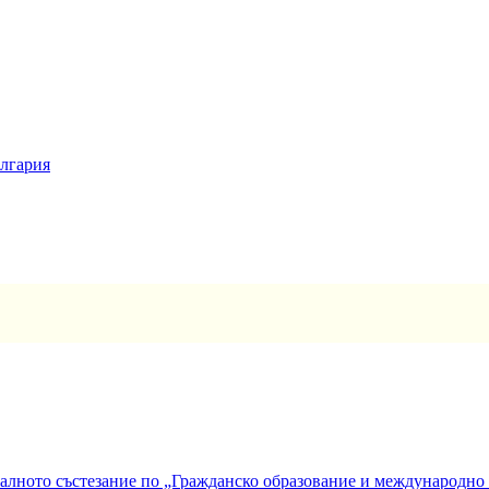
ългария
алното състезание по „Гражданско образование и международно