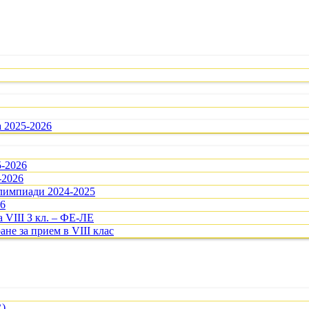
а 2025-2026
5-2026
-2026
олимпиади 2024-2025
26
 VIII З кл. – ФЕ-ЛЕ
ане за прием в VIII клас
R)