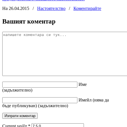
На 26.04.2015
/
Настоятелство
/
Коментирайте
Вашият коментар
Име
(задължително)
Имейл
(няма да
бъде публикуван)
(задължително)
Current ye@r
*