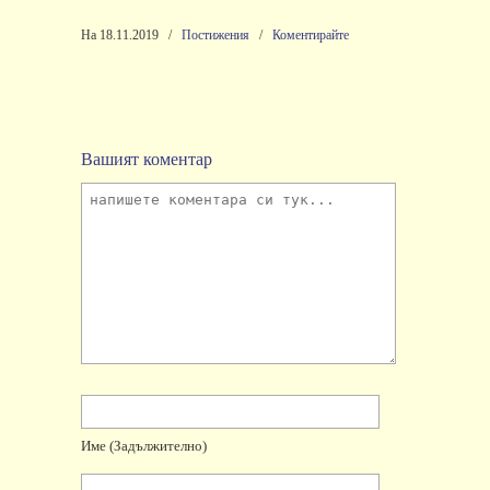
На 18.11.2019
/
Постижения
/
Коментирайте
Вашият коментар
Име
(задължително)