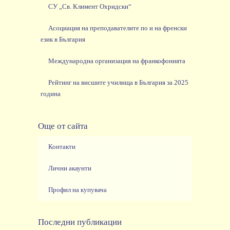
СУ „Св. Климент Охридски“
Асоциация на преподавателите по и на френски
език в България
Международна организация на франкофонията
Рейтинг на висшите училища в България за 2025
година
Още от сайта
Контакти
Лични акаунти
Профил на купувача
Последни публикации