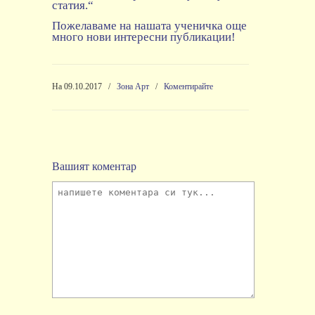
статия.“
Пожелаваме на нашата ученичка още
много нови интересни публикации!
На 09.10.2017
/
Зона Арт
/
Коментирайте
Вашият коментар