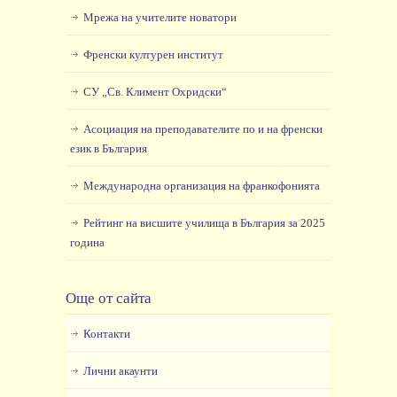
Мрежа на учителите новатори
Френски културен институт
СУ „Св. Климент Охридски“
Асоциация на преподавателите по и на френски
език в България
Международна организация на франкофонията
Рейтинг на висшите училища в България за 2025
година
Още от сайта
Контакти
Лични акаунти