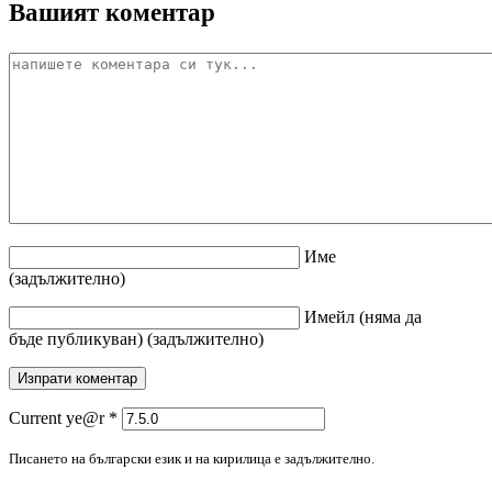
Вашият коментар
Име
(задължително)
Имейл
(няма да
бъде публикуван)
(задължително)
Current ye@r
*
Писането на български език и на кирилица е задължително.