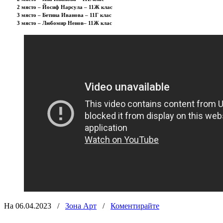
2 място – Йосиф Нарсула – 11Ж клас
3 място – Бетина Иванова – 11Г клас
3 място – Любомир Ненов– 11Ж клас
На 06.04.2023
/
Зона Арт
/
Коментирайте