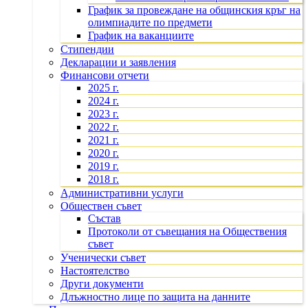
График за провеждане на общинския кръг на
олимпиадите по предмети
График на ваканциите
Стипендии
Декларации и заявления
Финансови отчети
2025 г.
2024 г.
2023 г.
2022 г.
2021 г.
2020 г.
2019 г.
2018 г.
Административни услуги
Обществен съвет
Състав
Протоколи от съвещания на Обществения
съвет
Ученически съвет
Настоятелство
Други документи
Длъжностно лице по защита на данните