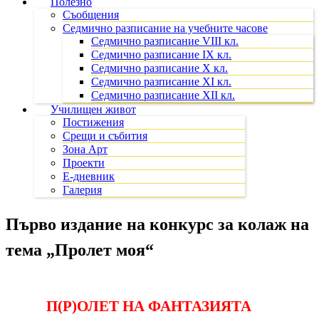
Полезно
Съобщения
Седмично разписание на учебните часове
Седмично разписание VIII кл.
Седмично разписание IX кл.
Седмично разписание X кл.
Седмично разписание XI кл.
Седмично разписание XII кл.
Училищен живот
Постижения
Срещи и събития
Зона Арт
Проекти
Е-дневник
Галерия
Първо издание на конкурс за колаж на
тема „Пролет моя“
П(Р)ОЛЕТ НА ФАНТАЗИЯТА