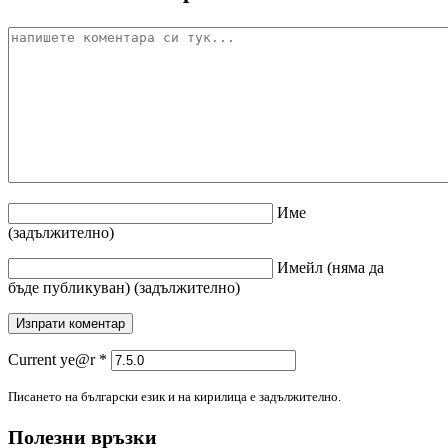
Име
(задължително)
Имейл
(няма да
бъде публикуван)
(задължително)
Current ye@r
*
Писането на български език и на кирилица е задължително.
Полезни връзки