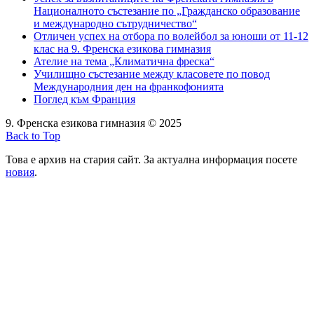
Националното състезание по „Гражданско образование
и международно сътрудничество“
Отличен успех на отбора по волейбол за юноши от 11-12
клас на 9. Френска езикова гимназия
Ателие на тема „Климатична фреска“
Училищно състезание между класовете по повод
Международния ден на франкофонията
Поглед към Франция
9. Френска езикова гимназия © 2025
Back to Top
Това е архив на стария сайт. За актуална информация посете
новия
.