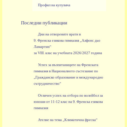
Профил на купувача
Последни публикации
Дни на отворените врати в
9. Френска езикова гимназия „Алфонс дьо
Ламартин“
за VIII. клас на учебната 2026/2027 година
Успех за възпитаниците на Френската
гимназия в Националното състезание по
„Гражданско образование и международно
сътрудничество“
Отличен успех на отбора по волейбол за
юноши от 11-12 клас на 9. Френска езикова
гимназия
Ателие на тема „Климатична фреска“