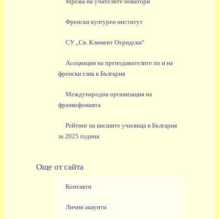
Мрежа на учителите новатори
Френски културен институт
СУ „Св. Климент Охридски“
Асоциация на преподавателите по и на
френски език в България
Международна организация на
франкофонията
Рейтинг на висшите училища в България
за 2025 година
Още от сайта
Контакти
Лични акаунти