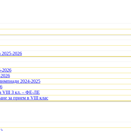
а 2025-2026
5-2026
-2026
олимпиади 2024-2025
26
 VIII З кл. – ФЕ-ЛЕ
ане за прием в VIII клас
R)