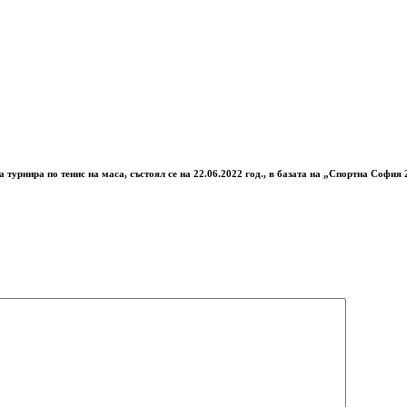
турнира по тенис на маса, състоял се на 22.06.2022 год., в базата на „Спортна София