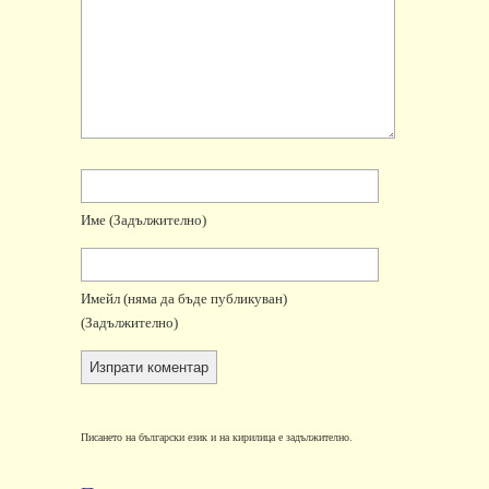
Име
(задължително)
Имейл
(няма да бъде публикуван)
(задължително)
Писането на български език и на кирилица е задължително.