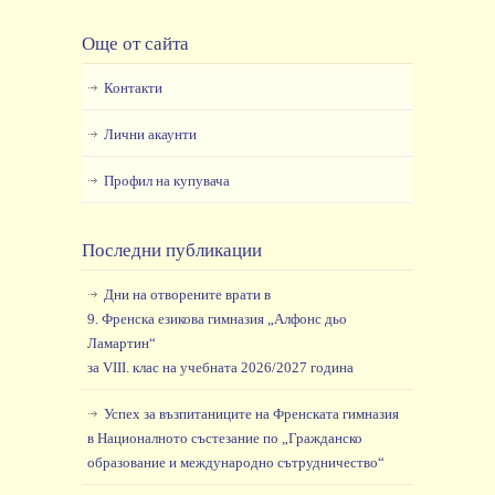
Още от сайта
Контакти
Лични акаунти
Профил на купувача
Последни публикации
Дни на отворените врати в
9. Френска езикова гимназия „Алфонс дьо
Ламартин“
за VIII. клас на учебната 2026/2027 година
Успех за възпитаниците на Френската гимназия
в Националното състезание по „Гражданско
образование и международно сътрудничество“