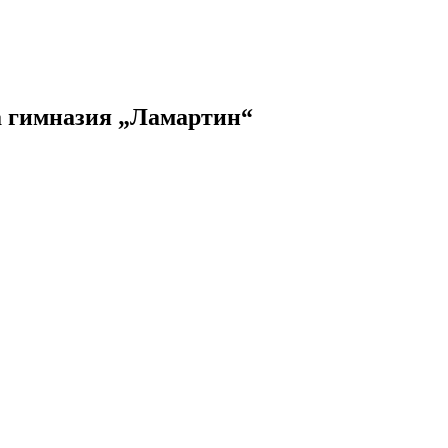
та гимназия „Ламартин“