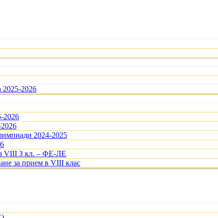
а 2025-2026
5-2026
-2026
олимпиади 2024-2025
26
 VIII З кл. – ФЕ-ЛЕ
ане за прием в VIII клас
R)