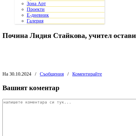
Зона Арт
Проекти
Е-дневник
Галерия
Почина Лидия Стайкова, учител остави
На 30.10.2024
/
Съобщения
/
Коментирайте
Вашият коментар