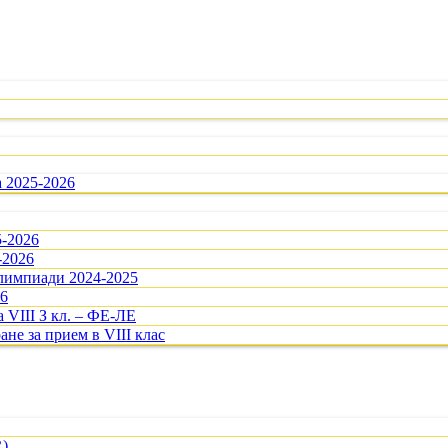
а 2025-2026
5-2026
-2026
олимпиади 2024-2025
26
 VIII З кл. – ФЕ-ЛЕ
ане за прием в VIII клас
R)