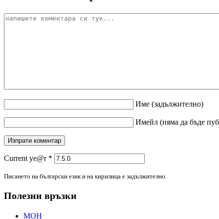
Име
(задължително)
Имейл
(няма да бъде пу
Current ye@r
*
Писането на български език и на кирилица е задължително.
Полезни връзки
МОН