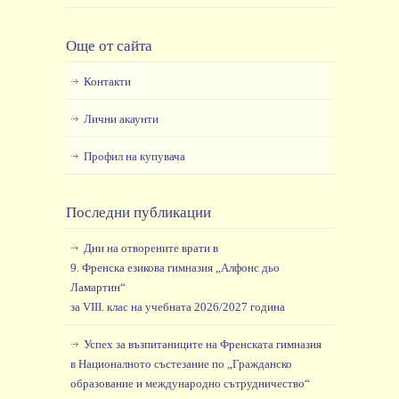
Още от сайта
Контакти
Лични акаунти
Профил на купувача
Последни публикации
Дни на отворените врати в
9. Френска езикова гимназия „Алфонс дьо
Ламартин“
за VIII. клас на учебната 2026/2027 година
Успех за възпитаниците на Френската гимназия
в Националното състезание по „Гражданско
образование и международно сътрудничество“