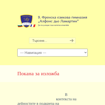
Навигация
Покана за изложба
В
контекста на
дейностите в подкрепа на