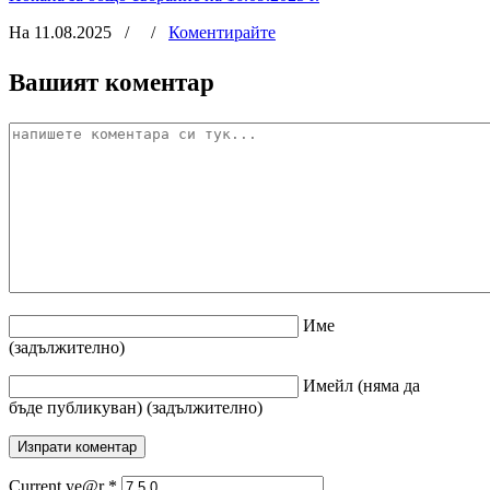
На 11.08.2025
/
/
Коментирайте
Вашият коментар
Име
(задължително)
Имейл
(няма да
бъде публикуван)
(задължително)
Current ye@r
*