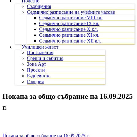
Полезно
Съобщения
Седмично разписание на учебните часове
Седмично разписание VIII кл.
Седмично разписание IX кл.
Седмично разписание X кл.
Седмично разписание XI кл.
Седмично разписание XII кл.
Училищен живот
Постижения
Срещи и събития
Зона Арт
Проекти
Е-дневник
Галерия
Покана за общо събрание на 16.09.2025
г.
Покана за общо събрание на 16.09.2025 г.