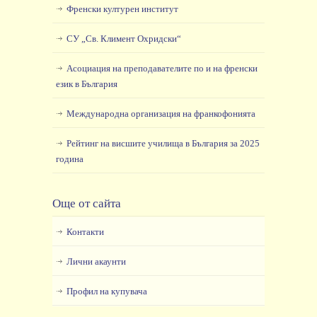
Френски културен институт
СУ „Св. Климент Охридски“
Асоциация на преподавателите по и на френски
език в България
Международна организация на франкофонията
Рейтинг на висшите училища в България за 2025
година
Още от сайта
Контакти
Лични акаунти
Профил на купувача