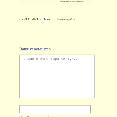
На 29.11.2023
/
За нас
/
Коментирайте
Вашият коментар