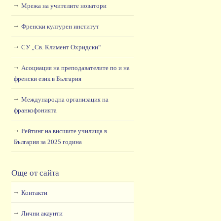
Мрежа на учителите новатори
Френски културен институт
СУ „Св. Климент Охридски“
Асоциация на преподавателите по и на
френски език в България
Международна организация на
франкофонията
Рейтинг на висшите училища в
България за 2025 година
Още от сайта
Контакти
Лични акаунти