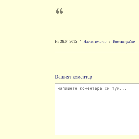
На 26.04.2015
/
Настоятелство
/
Коментирайте
Вашият коментар