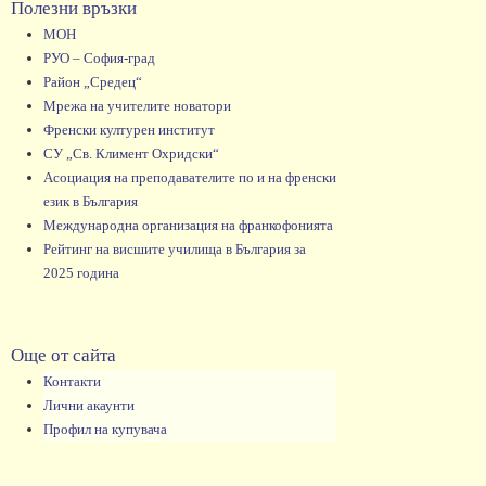
Полезни връзки
МОН
РУО – София-град
Район „Средец“
Мрежа на учителите новатори
Френски културен институт
СУ „Св. Климент Охридски“
Асоциация на преподавателите по и на френски
език в България
Международна организация на франкофонията
Рейтинг на висшите училища в България за
2025 година
Още от сайта
Контакти
Лични акаунти
Профил на купувача