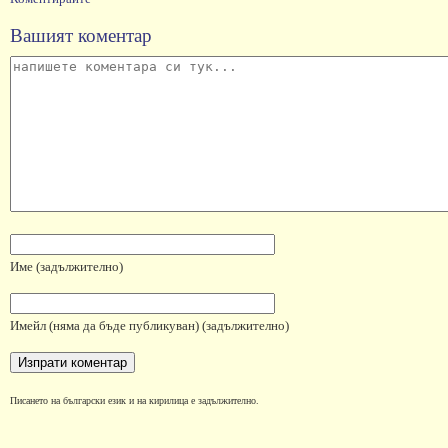
Вашият коментар
Име
(задължително)
Имейл
(няма да бъде публикуван)
(задължително)
Писането на български език и на кирилица е задължително.