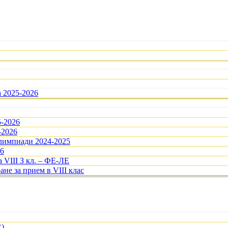
а 2025-2026
5-2026
-2026
олимпиади 2024-2025
26
 VIII З кл. – ФЕ-ЛЕ
ане за прием в VIII клас
R)