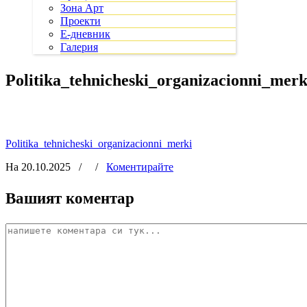
Зона Арт
Проекти
Е-дневник
Галерия
Politika_tehnicheski_organizacionni_merk
Politika_tehnicheski_organizacionni_merki
На 20.10.2025
/
/
Коментирайте
Вашият коментар