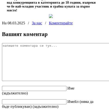
над конкуренцията в категорията до 18 години, въпреки
че бе най-младия участник и грабна купата за първо
място!
На 08.03.2025
/
За нас
/
Коментирайте
Вашият коментар
Име
(задължително)
Имейл
(няма да
бъде публикуван)
(задължително)