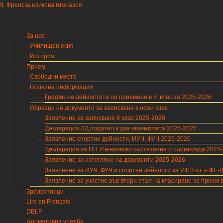
9. Френска езикова гимназия
За нас
Училищен екип
История
Прием
Свободни места
Полезна информация
График на дейностите по приемане в 8. клас за 2025-2026
Образци на документи за записване в осми клас
Заявление за записване 8 клас 2025-2026
Декларация ЛД родител в два екземпляра 2025-2026
Заявление спортни дейности, ИУЧ, ФУЧ 2025-2026
Декларация за НП Ученически състезания и олимпиади 2024
Заявление за изтегляне на документи 2025-2026
Заявление за ИУЧ, ФУЧ и спортни дейности за VIII З кл. – ФЕ-
Заявление за участие във втори етап на класиране за прием в 
Зрелостници
Lire en Français
DELF
Нормативна уредба