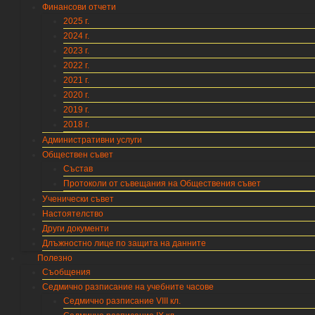
Финансови отчети
2025 г.
2024 г.
2023 г.
2022 г.
2021 г.
2020 г.
2019 г.
2018 г.
Административни услуги
Обществен съвет
Състав
Протоколи от съвещания на Обществения съвет
Ученически съвет
Настоятелство
Други документи
Длъжностно лице по защита на данните
Полезно
Съобщения
Седмично разписание на учебните часове
Седмично разписание VIII кл.