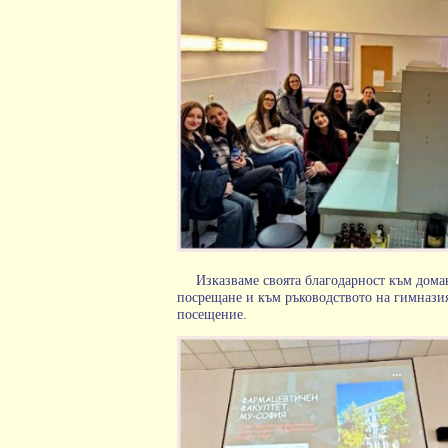
Изказваме своята благодарност към дом
посрещане и към ръководството на гимназия
посещение.