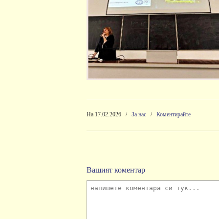
На 17.02.2026
/
За нас
/
Коментирайте
Вашият коментар