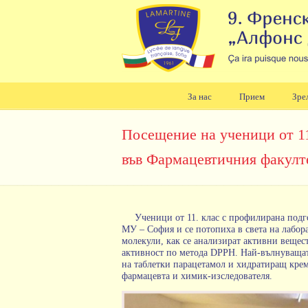
За нас
Прием
Зре
Навигация
Посещение на ученици от 11
във Фармацевтичния факулт
Ученици от 11. клас с профилирана подг
МУ – София и се потопиха в света на лабора
молекули, как се анализират активни вещес
активност по метода DPPH. Най-вълнуващата
на таблетки парацетамол и хидратиращ крем
фармацевта и химик-изследователя.