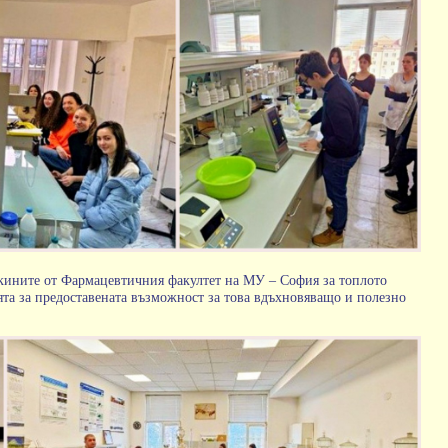
акините от Фармацевтичния факултет на МУ – София за топлото
та за предоставената възможност за това вдъхновяващо и полезно