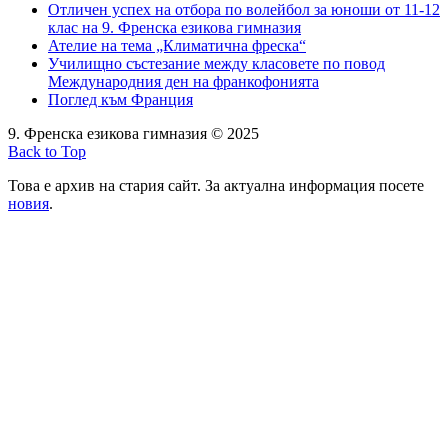
Отличен успех на отбора по волейбол за юноши от 11-12
клас на 9. Френска езикова гимназия
Ателие на тема „Климатична фреска“
Училищно състезание между класовете по повод
Международния ден на франкофонията
Поглед към Франция
9. Френска езикова гимназия © 2025
Back to Top
Това е архив на стария сайт. За актуална информация посете
новия
.