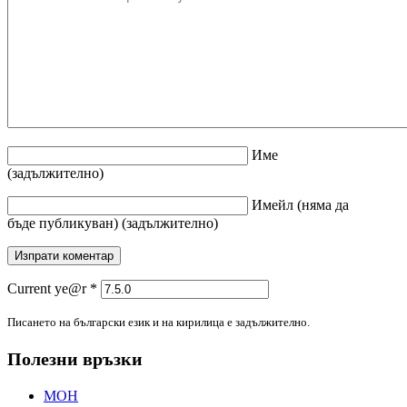
Име
(задължително)
Имейл
(няма да
бъде публикуван)
(задължително)
Current ye@r
*
Писането на български език и на кирилица е задължително.
Полезни връзки
МОН