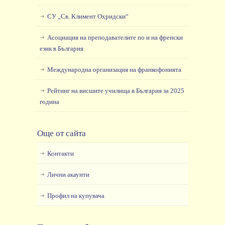
СУ „Св. Климент Охридски“
Асоциация на преподавателите по и на френски
език в България
Международна организация на франкофонията
Рейтинг на висшите училища в България за 2025
година
Още от сайта
Контакти
Лични акаунти
Профил на купувача