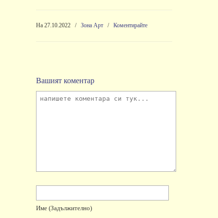
На 27.10.2022
/
Зона Арт
/
Коментирайте
Вашият коментар
Име
(задължително)