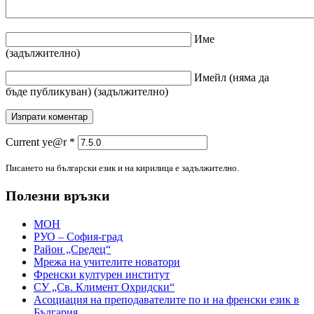
Име
(задължително)
Имейл
(няма да
бъде публикуван)
(задължително)
Current ye@r
*
Писането на български език и на кирилица е задължително.
Полезни връзки
МОН
РУО – София-град
Район „Средец“
Мрежа на учителите новатори
Френски културен институт
СУ „Св. Климент Охридски“
Асоциация на преподавателите по и на френски език в
България