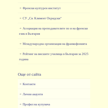
Френски културен институт
СУ „Св. Климент Охридски“
Асоциация на преподавателите по и на френски
език в България
Международна организация на франкофонията
Рейтинг на висшите училища в България за 2025
година
Още от сайта
Контакти
Лични акаунти
Профил на купувача