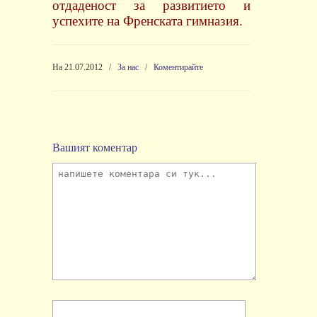
отдаденост за развитието и
успехите на Френската гимназия.
На 21.07.2012
/
За нас
/
Коментирайте
Вашият коментар