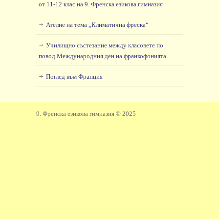
от 11-12 клас на 9. Френска езикова гимназия
Ателие на тема „Климатична фреска“
Училищно състезание между класовете по
повод Международния ден на франкофонията
Поглед към Франция
9. Френска езикова гимназия © 2025