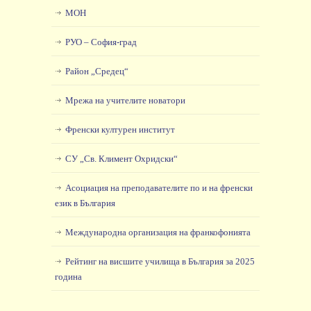
МОН
РУО – София-град
Район „Средец“
Мрежа на учителите новатори
Френски културен институт
СУ „Св. Климент Охридски“
Асоциация на преподавателите по и на френски
език в България
Международна организация на франкофонията
Рейтинг на висшите училища в България за 2025
година