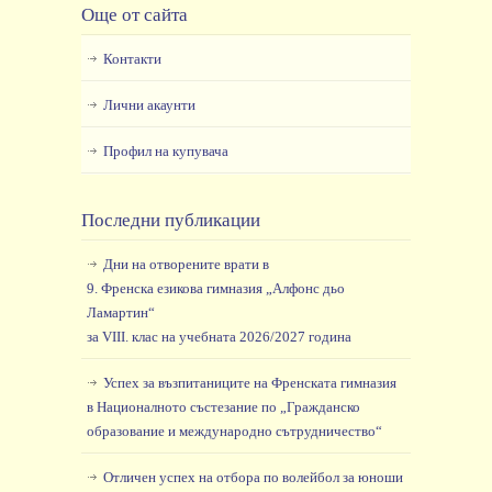
Още от сайта
Контакти
Лични акаунти
Профил на купувача
Последни публикации
Дни на отворените врати в
9. Френска езикова гимназия „Алфонс дьо
Ламартин“
за VIII. клас на учебната 2026/2027 година
Успех за възпитаниците на Френската гимназия
в Националното състезание по „Гражданско
образование и международно сътрудничество“
Отличен успех на отбора по волейбол за юноши