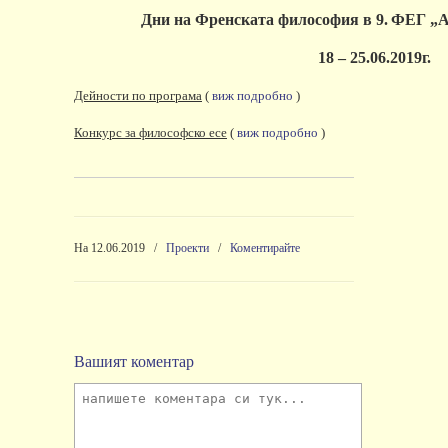
Дни на Френската философия в 9.
ФЕГ „А
18 – 25.06.2019г.
Дейности по програма
(
виж подробно
)
Конкурс за философско есе
(
виж подробно
)
На 12.06.2019
/
Проекти
/
Коментирайте
Вашият коментар