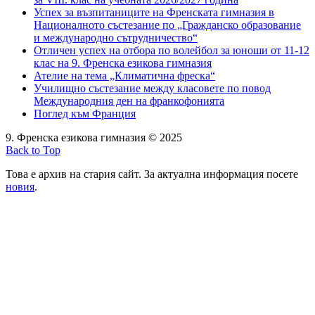
Успех за възпитаниците на Френската гимназия в
Националното състезание по „Гражданско образование
и международно сътрудничество“
Отличен успех на отбора по волейбол за юноши от 11-12
клас на 9. Френска езикова гимназия
Ателие на тема „Климатична фреска“
Училищно състезание между класовете по повод
Международния ден на франкофонията
Поглед към Франция
9. Френска езикова гимназия © 2025
Back to Top
Това е архив на стария сайт. За актуална информация посете
новия
.