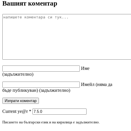
Вашият коментар
Име
(задължително)
Имейл
(няма да
бъде публикуван)
(задължително)
Current ye@r
*
Писането на български език и на кирилица е задължително.