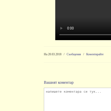
На 20.03.2018
/
Съобщения
/
Коментирайте
Вашият коментар