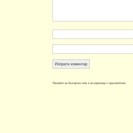
Писането на български език и на кирилица е задължително.