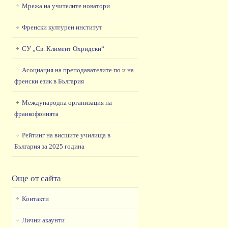
Мрежа на учителите новатори
Френски културен институт
СУ „Св. Климент Охридски“
Асоциация на преподавателите по и на
френски език в България
Международна организация на
франкофонията
Рейтинг на висшите училища в
България за 2025 година
Още от сайта
Контакти
Лични акаунти