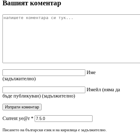
Вашият коментар
Име
(задължително)
Имейл
(няма да
бъде публикуван)
(задължително)
Current ye@r
*
Писането на български език и на кирилица е задължително.