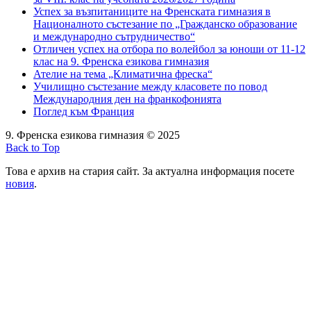
Успех за възпитаниците на Френската гимназия в
Националното състезание по „Гражданско образование
и международно сътрудничество“
Отличен успех на отбора по волейбол за юноши от 11-12
клас на 9. Френска езикова гимназия
Ателие на тема „Климатична фреска“
Училищно състезание между класовете по повод
Международния ден на франкофонията
Поглед към Франция
9. Френска езикова гимназия © 2025
Back to Top
Това е архив на стария сайт. За актуална информация посете
новия
.