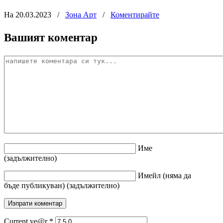
На 20.03.2023
/
Зона Арт
/
Коментирайте
Вашият коментар
Име
(задължително)
Имейл
(няма да
бъде публикуван)
(задължително)
Current ye@r
*