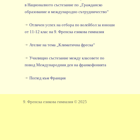
в Националното състезание по „Гражданско
образование и международно сътрудничество“
Отличен успех на отбора по волейбол за юноши
от 11-12 клас на 9. Френска езикова гимназия
Ателие на тема „Климатична фреска“
Училищно състезание между класовете по
повод Международния ден на франкофонията
Поглед към Франция
9. Френска езикова гимназия © 2025