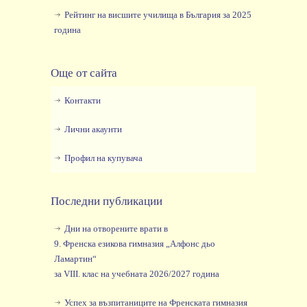
Рейтинг на висшите училища в България за 2025
година
Още от сайта
Контакти
Лични акаунти
Профил на купувача
Последни публикации
Дни на отворените врати в
9. Френска езикова гимназия „Алфонс дьо
Ламартин“
за VIII. клас на учебната 2026/2027 година
Успех за възпитаниците на Френската гимназия