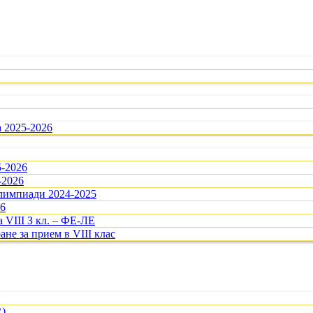
а 2025-2026
5-2026
-2026
олимпиади 2024-2025
26
 VIII З кл. – ФЕ-ЛЕ
ане за прием в VIII клас
R)