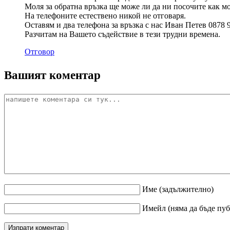
Моля за обратна връзка ще може ли да ни посочите как м
На телефоните естествено никой не отговаря.
Оставям и два телефона за връзка с нас Иван Петев 0878
Разчитам на Вашето съдействие в тези трудни времена.
Отговор
Вашият коментар
Име
(задължително)
Имейл
(няма да бъде пу