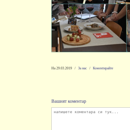
На 29.03.2019
/
За нас
/
Коментирайте
Вашият коментар