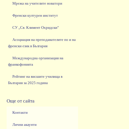
Мрежа на учителите новатори
Френски културен институт
СУ „Св. Климент Охридски“
Асоциация на преподавателите по и на
френски език в България
Международна организация на
франкофонията
Рейтинг на висшите училища в
България за 2025 година
Още от сайта
Контакти
Лични акаунти