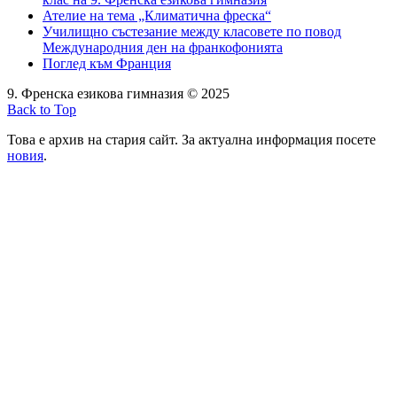
Ателие на тема „Климатична фреска“
Училищно състезание между класовете по повод
Международния ден на франкофонията
Поглед към Франция
9. Френска езикова гимназия © 2025
Back to Top
Това е архив на стария сайт. За актуална информация посете
новия
.