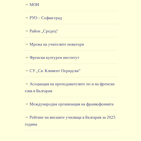
МОН
РУО – София-град
Район „Средец“
Мрежа на учителите новатори
Френски културен институт
СУ „Св. Климент Охридски“
Асоциация на преподавателите по и на френски
език в България
Международна организация на франкофонията
Рейтинг на висшите училища в България за 2025
година