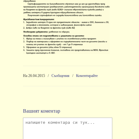
На 26.04.2015
/
Съобщения
/
Коментирайте
Вашият коментар