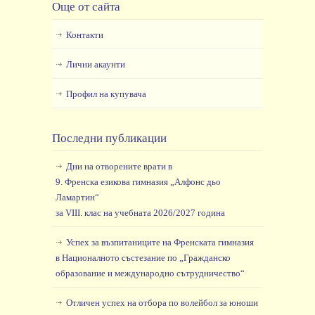
Още от сайта
Контакти
Лични акаунти
Профил на купувача
Последни публикации
Дни на отворените врати в
9. Френска езикова гимназия „Алфонс дьо
Ламартин“
за VIII. клас на учебната 2026/2027 година
Успех за възпитаниците на Френската гимназия
в Националното състезание по „Гражданско
образование и международно сътрудничество“
Отличен успех на отбора по волейбол за юноши