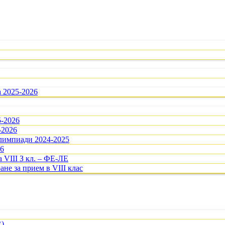
а 2025-2026
5-2026
-2026
олимпиади 2024-2025
26
 VIII З кл. – ФЕ-ЛЕ
ане за прием в VIII клас
R)