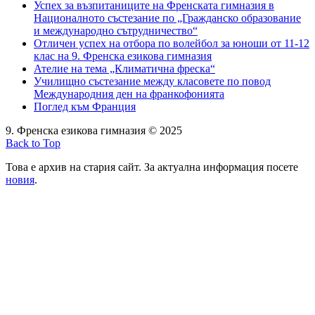
Успех за възпитаниците на Френската гимназия в
Националното състезание по „Гражданско образование
и международно сътрудничество“
Отличен успех на отбора по волейбол за юноши от 11-12
клас на 9. Френска езикова гимназия
Ателие на тема „Климатична фреска“
Училищно състезание между класовете по повод
Международния ден на франкофонията
Поглед към Франция
9. Френска езикова гимназия © 2025
Back to Top
Това е архив на стария сайт. За актуална информация посете
новия
.