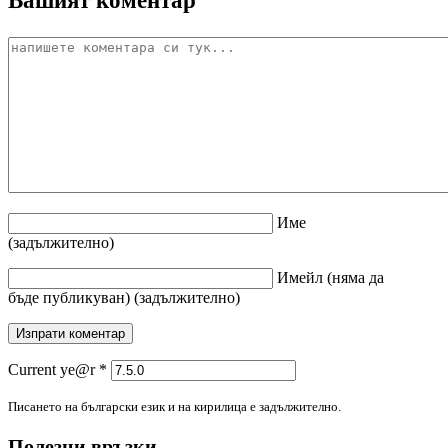
Име
(задължително)
Имейл
(няма да
бъде публикуван)
(задължително)
Current ye@r
*
Писането на български език и на кирилица е задължително.
Полезни връзки