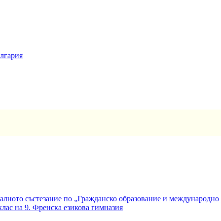
ългария
алното състезание по „Гражданско образование и международно
клас на 9. Френска езикова гимназия