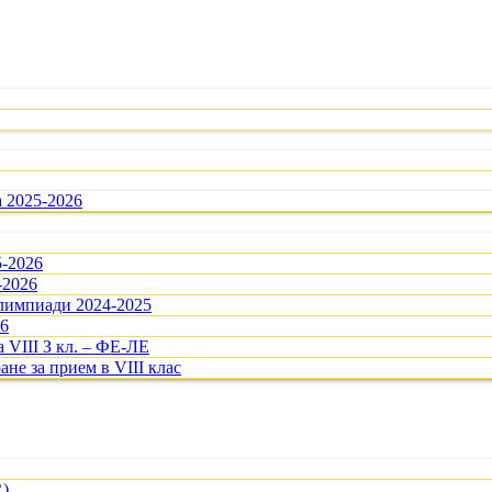
а 2025-2026
5-2026
-2026
олимпиади 2024-2025
26
 VIII З кл. – ФЕ-ЛЕ
ане за прием в VIII клас
R)