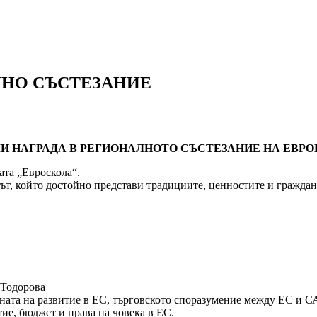
ЛНО СЪСТЕЗАНИЕ
ЛИ НАГРАДА В РЕГИОНАЛНОТО СЪСТЕЗАНИЕ НА ЕВРО
ата „Евроскола“.
ът, който достойно представи традициите, ценностите и гражда
 Тодорова
ната на развитие в ЕС, търговското споразумение между ЕС и С
ие, бюджет и права на човека в ЕС.