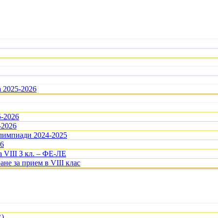
а 2025-2026
5-2026
-2026
олимпиади 2024-2025
26
 VIII З кл. – ФЕ-ЛЕ
ане за прием в VIII клас
R)