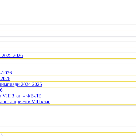
а 2025-2026
5-2026
-2026
олимпиади 2024-2025
26
 VIII З кл. – ФЕ-ЛЕ
ане за прием в VIII клас
R)