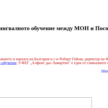
лингвалното обучение между МОН и Посо
ванието и науката на България и г-н Робърт Гийом, директор на
 обучение
. 9 ФЕГ „Алфонс дьо Ламартин“ е една от гимназиите 
Обра