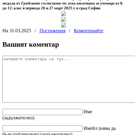
медала от
Градското състезание по лека атлетика за ученици
от 8.
до 12. клас в периода 26 и 27 март 2025 г. в град София.
На 31.03.2025
/
Постижения
/
Коментирайте
Вашият коментар
Име
(задължително)
Имейл
(няма да
бъде публикуван)
(задължително)