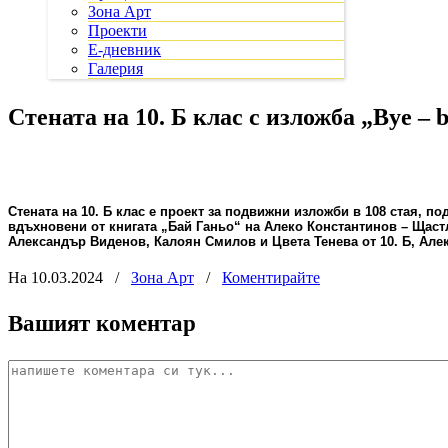
Зона Арт
Проекти
Е-дневник
Галерия
Стената на 10. Б клас с изложба „Bye – b
Стената на 10. Б клас е проект за подвижни изложби в 108 стая, п
вдъхновени от книгата „Бай Ганьо“ на Алеко Константинов – Щаст
Александър Виденов, Калоян Смилов и Цвета Тенева от 10. Б, Але
На 10.03.2024
/
Зона Арт
/
Коментирайте
Вашият коментар