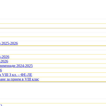
а 2025-2026
5-2026
-2026
олимпиади 2024-2025
26
 VIII З кл. – ФЕ-ЛЕ
ане за прием в VIII клас
R)