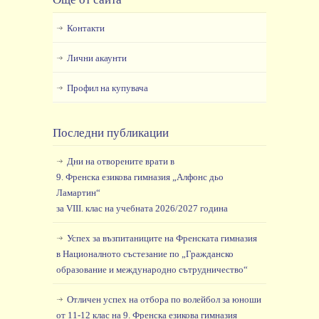
Контакти
Лични акаунти
Профил на купувача
Последни публикации
Дни на отворените врати в
9. Френска езикова гимназия „Алфонс дьо
Ламартин“
за VIII. клас на учебната 2026/2027 година
Успех за възпитаниците на Френската гимназия
в Националното състезание по „Гражданско
образование и международно сътрудничество“
Отличен успех на отбора по волейбол за юноши
от 11-12 клас на 9. Френска езикова гимназия