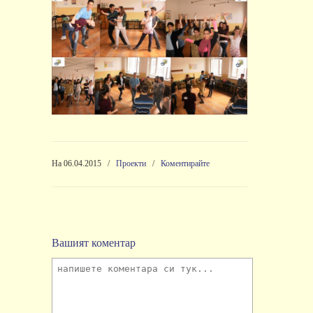
На 06.04.2015
/
Проекти
/
Коментирайте
Вашият коментар