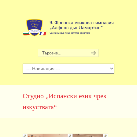
Навигация
Студио „Испански език чрез
изкуствата“