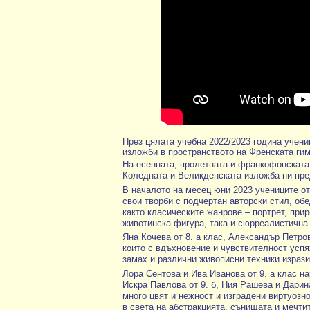
През цялата учебна 2022/2023 година учени
изложби в пространството на Френската гим
На есенната, пролетната и франкофонската
Коледната и Великденската изложба ни пре
В началото на месец юни 2023 учениците от
свои творби с подчертан авторски стил, обе
както класическите жанрове – портрет, при
животинска фигура, така и сюрреалистична 
Яна Кочева от 8. а клас, Александър Петров 
които с вдъхновение и чувствителност успя
замах и различни живописни техники израз
Лора Сентова и Ива Иванова от 9. а клас н
Искра Павлова от 9. б, Ния Рашева и Дарин
много цвят и нежност и изградени виртуозн
в света на абстракцията, сънищата и мечтит